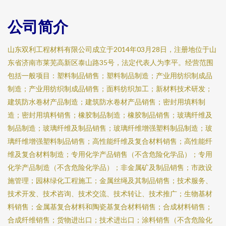
公司简介
山东双利工程材料有限公司成立于2014年03月28日，注册地位于山
东省济南市莱芜高新区泰山路35号，法定代表人为李平。经营范围
包括一般项目：塑料制品销售；塑料制品制造；产业用纺织制成品
制造；产业用纺织制成品销售；面料纺织加工；新材料技术研发；
建筑防水卷材产品制造；建筑防水卷材产品销售；密封用填料制
造；密封用填料销售；橡胶制品制造；橡胶制品销售；玻璃纤维及
制品制造；玻璃纤维及制品销售；玻璃纤维增强塑料制品制造；玻
璃纤维增强塑料制品销售；高性能纤维及复合材料销售；高性能纤
维及复合材料制造；专用化学产品销售（不含危险化学品）；专用
化学产品制造（不含危险化学品）；非金属矿及制品销售；市政设
施管理；园林绿化工程施工；金属丝绳及其制品销售；技术服务、
技术开发、技术咨询、技术交流、技术转让、技术推广；生物基材
料销售；金属基复合材料和陶瓷基复合材料销售；合成材料销售；
合成纤维销售；货物进出口；技术进出口；涂料销售（不含危险化