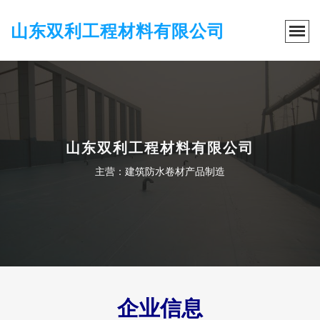
山东双利工程材料有限公司
山东双利工程材料有限公司
主营：建筑防水卷材产品制造
企业信息